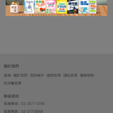
關於我們
查詢
關於我們
我的帳戶
退款政策
隱私政策
服務條款
防詐騙宣導
聯絡資訊
客服專線：02-2577-0766
客服傳真：02-27758866