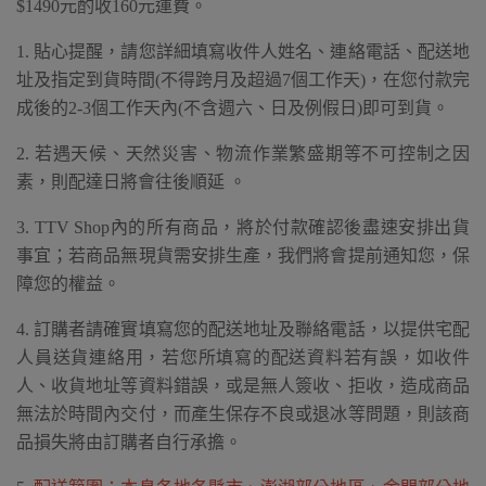
$1490元酌收160元運費。
1. 貼心提醒，請您詳細填寫收件人姓名、連絡電話、配送地
址及指定到貨時間(不得跨月及超過7個工作天)，在您付款完
成後的2-3個工作天內(不含週六、日及例假日)即可到貨。
2. 若遇天候、天然災害、物流作業繁盛期等不可控制之因
素，則配達日將會往後順延 。
3. TTV Shop內的所有商品，將於付款確認後盡速安排出貨
事宜；若商品無現貨需安排生產，我們將會提前通知您，保
障您的權益。
4. 訂購者請確實填寫您的配送地址及聯絡電話，以提供宅配
人員送貨連絡用，若您所填寫的配送資料若有誤，如收件
人、收貨地址等資料錯誤，或是無人簽收、拒收，造成商品
無法於時間內交付，而產生保存不良或退冰等問題，則該商
品損失將由訂購者自行承擔。