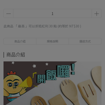
此商品 「 最高 」可以折抵紅利
30
點 (約等於
NT$30
)
商品介紹
規格說明
運送方式
商品介紹