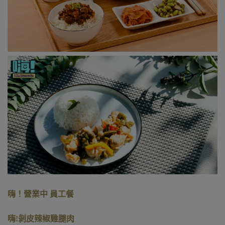
嗨！營業中 員工餐
嗨!剝皮辣椒雞腿肉