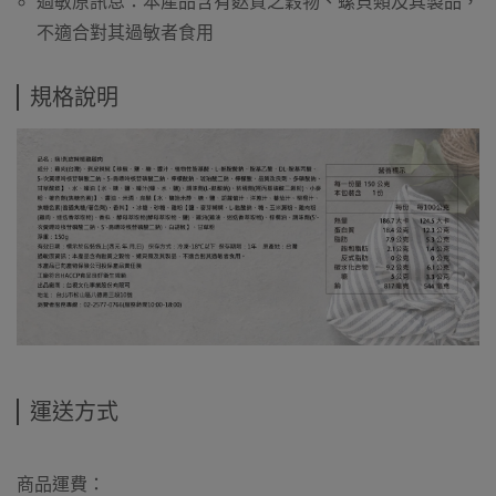
過敏原訊息：本產品含有麩質之穀物、螺貝類及其製品，
不適合對其過敏者食用
規格說明
運送方式
商品運費：