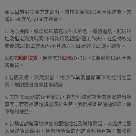
商品目前以冷凍方式寄出，結帳金額滿$1390元免運費，未
滿$1390元酌收150元運費。
1. 貼心提醒，請您詳細填寫收件人姓名、連絡電話、配送地
址及指定到貨時間(不得跨月及超過7個工作天)，在您付款完
成後的2-3個工作天內(不含週六、日及例假日)即可到貨。
2.選擇
超商取貨
，顧客需於
四天
(D+3日，D為到貨日)內至超
商取貨。
3.若遇天候、天然災害、物流作業繁盛期等不可控制之因
素，則配達日將會往後順延 。
4. TTV Shop內的所有商品，將於付款確認後盡速安排出貨
事宜；若商品無現貨需安排生產，我們將會提前通知您，保
障您的權益。
5. 訂購者請確實填寫您的配送地址及聯絡電話，以提供宅配
人員送貨連絡用，若您所填寫的配送資料若有誤，如收件