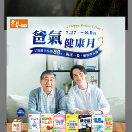
jonathan | 2025-10-22
古代仙草「金釵石斛」是什麼？營養師帶你
看⋯
閱讀更多 ->
更多文章
關於我們