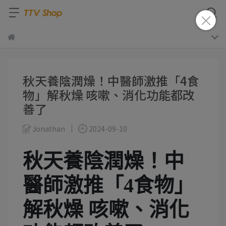
秋天養陰潤燥！中醫師激推「4食
物」解秋燥 咳嗽、消化功能都改
善了
Jonathan
2024-09-10
秋天養陰潤燥！中
醫師激推「4食物」
解秋燥 咳嗽、消化