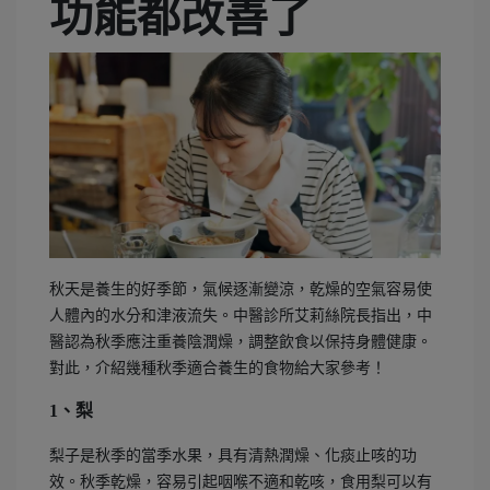
功能都改善了
秋天是養生的好季節，氣候逐漸變涼，乾燥的空氣容易使
人體內的水分和津液流失。中醫診所艾莉絲院長指出，中
醫認為秋季應注重養陰潤燥，調整飲食以保持身體健康。
對此，介紹幾種秋季適合養生的食物給大家參考！
1、梨
梨子是秋季的當季水果，具有清熱潤燥、化痰止咳的功
效。秋季乾燥，容易引起咽喉不適和乾咳，食用梨可以有