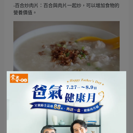
-百合炒肉片：百合與肉片一起炒，可以增加食物的
營養價值。
4、蓮藕
蓮藕具有清熱涼血、健脾開胃的功效，適合秋季食用。蓮
藕富含維生素C和膳食纖維，能夠增強免疫力和改善消化
功能。