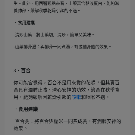
生。此外，用西醫觀點來看，山藥富含黏液蛋白，能夠滋
養肺部，緩解秋季乾燥引起的不適。
．食用建議
-清炒山藥：將山藥切片清炒，簡單又美味。
-山藥排骨湯：與排骨一同煮湯，有滋補身體的效果。
3、百合
你可能會覺得，百合不是用來賞的花嗎？但其實百
合具有潤肺止咳、清心安神的功效，適合在秋季食
用，能夠緩解因乾燥引起的
咳嗽
和咽喉不適。
．食用建議
-百合粥：將百合與糯米一同煮成粥，有潤肺安神的
效果。