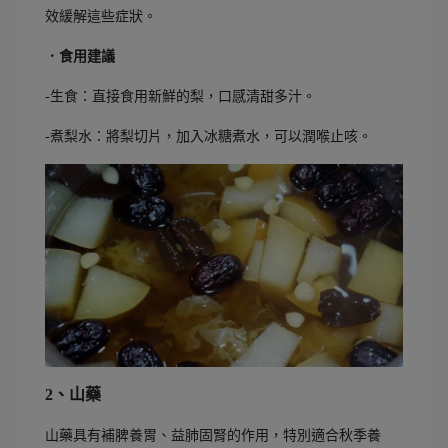
效緩解這些症狀。
．食用建議
-生食：直接食用新鮮的梨，口感清甜多汁。
-煮梨水：將梨切片，加入冰糖煮水，可以潤喉止咳。
2、山藥
山藥具有補脾養胃、益肺固腎的作用，特別適合秋季養