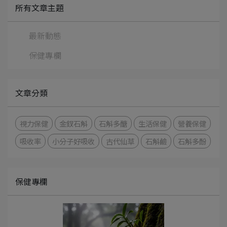
所有文章主題
最新動態
保健專欄
文章分類
視力保健
金釵石斛
石斛多醣
生活保健
營養保健
吸收率
小分子好吸收
古代仙草
石斛鹼
石斛多酚
保健專欄