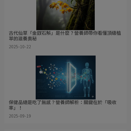
古代仙草「金釵石斛」是什麼？營養師帶你看懂頂級植
萃的滋養奧秘
2025-10-22
保健品總是吃了無感？營養師解析：關鍵在於「吸收
率」！
2025-09-19